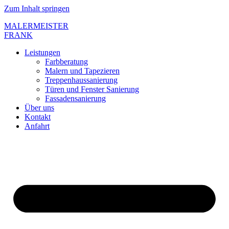
Zum Inhalt springen
MALERMEISTER
FRANK
Leistungen
Farbberatung
Malern und Tapezieren
Treppenhaussanierung
Türen und Fenster Sanierung
Fassadensanierung
Über uns
Kontakt
Anfahrt